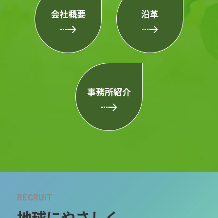
会社概要
沿革
事務所紹介
RECRUIT
地球にやさしく、